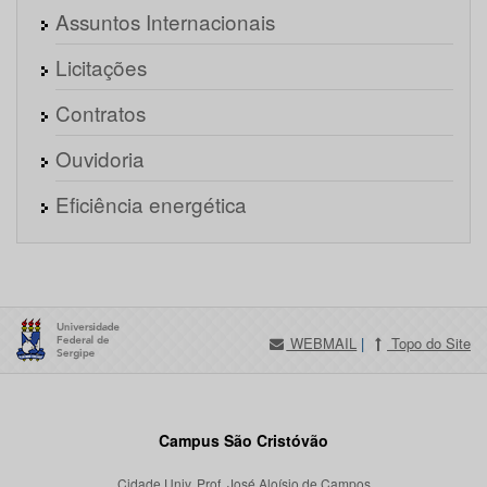
Assuntos Internacionais
Licitações
Contratos
Ouvidoria
Eficiência energética
WEBMAIL
|
Topo do Site
Campus São Cristóvão
Cidade Univ. Prof. José Aloísio de Campos