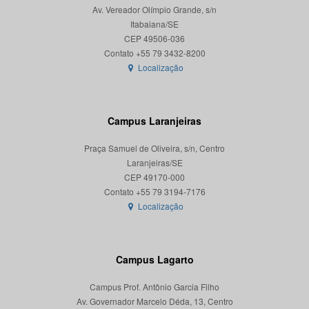
Av. Vereador Olímpio Grande, s/n
Itabaiana/SE
CEP 49506-036
Localização
Campus Laranjeiras
Praça Samuel de Oliveira, s/n, Centro
Laranjeiras/SE
CEP 49170-000
Localização
Campus Lagarto
Campus Prof. Antônio Garcia Filho
Av. Governador Marcelo Déda, 13, Centro