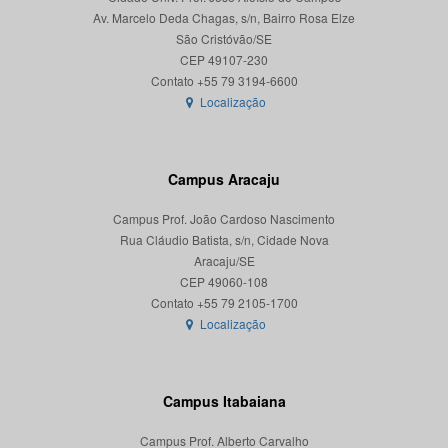
Av. Marcelo Deda Chagas, s/n, Bairro Rosa Elze
São Cristóvão/SE
CEP 49107-230
Localização
Campus Aracaju
Campus Prof. João Cardoso Nascimento
Rua Cláudio Batista, s/n, Cidade Nova
Aracaju/SE
CEP 49060-108
Localização
Campus Itabaiana
Campus Prof. Alberto Carvalho